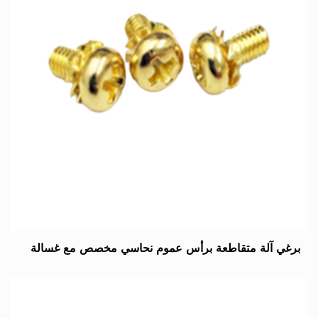
برغي آلة متقاطعة برأس عموم نحاسي مخصص مع غسالة