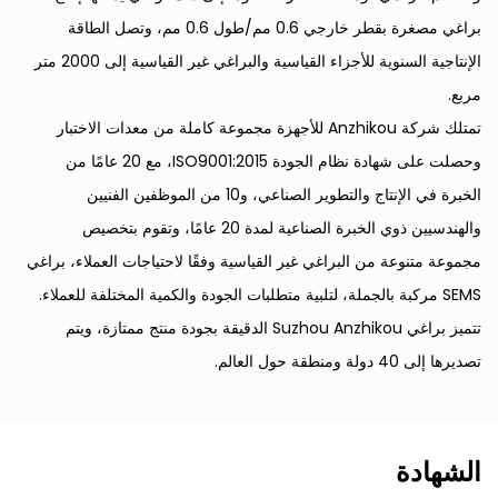
براغي مصغرة بقطر خارجي 0.6 مم/طول 0.6 مم، وتصل الطاقة
الإنتاجية السنوية للأجزاء القياسية والبراغي غير القياسية إلى 2000 متر
مربع.
تمتلك شركة Anzhikou للأجهزة مجموعة كاملة من معدات الاختبار
وحصلت على شهادة نظام الجودة ISO9001:2015، مع 20 عامًا من
الخبرة في الإنتاج والتطوير الصناعي، و10 من الموظفين الفنيين
والهندسيين ذوي الخبرة الصناعية لمدة 20 عامًا، وتقوم بتخصيص
مجموعة متنوعة من البراغي غير القياسية وفقًا لاحتياجات العملاء،
براغي
SEMS مركبة بالجملة
، لتلبية متطلبات الجودة والكمية المختلفة للعملاء.
تتميز براغي Suzhou Anzhikou الدقيقة بجودة منتج ممتازة، ويتم
تصديرها إلى 40 دولة ومنطقة حول العالم.
الشهادة