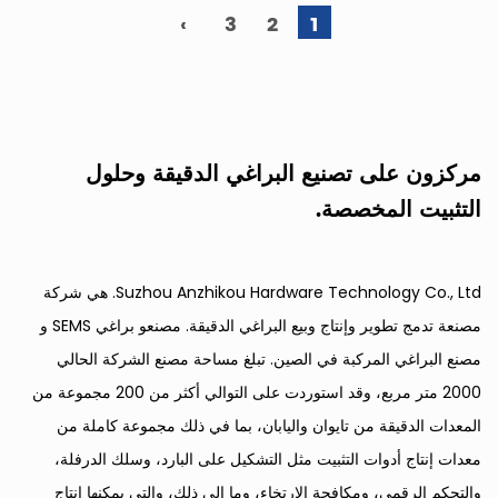
›
3
2
1
مركزون على تصنيع البراغي الدقيقة وحلول
التثبيت المخصصة.
Suzhou Anzhikou Hardware Technology Co., Ltd. هي شركة
مصنعة تدمج تطوير وإنتاج وبيع البراغي الدقيقة.
مصنعو براغي SEMS
و
مصنع البراغي المركبة في الصين
. تبلغ مساحة مصنع الشركة الحالي
2000 متر مربع، وقد استوردت على التوالي أكثر من 200 مجموعة من
المعدات الدقيقة من تايوان واليابان، بما في ذلك مجموعة كاملة من
معدات إنتاج أدوات التثبيت مثل التشكيل على البارد، وسلك الدرفلة،
والتحكم الرقمي، ومكافحة الارتخاء، وما إلى ذلك، والتي يمكنها إنتاج