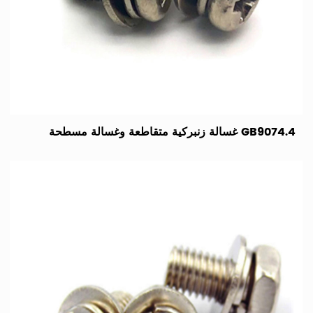
GB9074.4 غسالة زنبركية متقاطعة وغسالة مسطحة