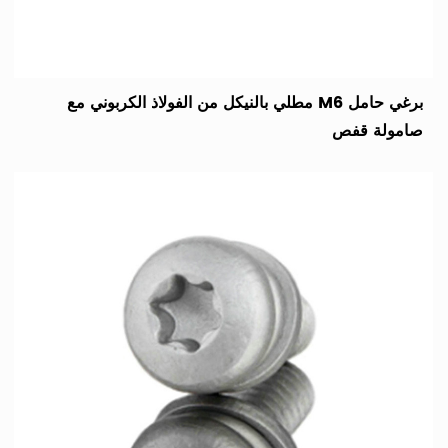
برغي حامل M6 مطلي بالنيكل من الفولاذ الكربوني مع
صامولة قفص