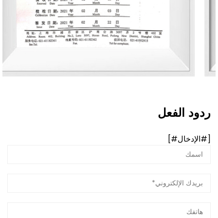
ردود الفعل
[#الإدخال#]