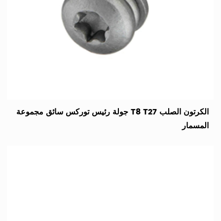
الكرتون الصلب T8 T27 جولة رئيس توركس سائق مجموعة
المسمار