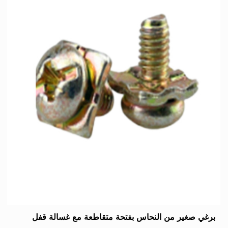
برغي صغير من النحاس بفتحة متقاطعة مع غسالة قفل