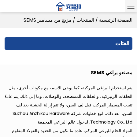
الصفحة الرئيسية
/
المنتجات
/
مزيج من مسامير SEMS
الفئات
مصنعو براغي SEMS
يتم استخدام البراغي المركبة، كما يوحي الاسم، مع مكونات أخرى، مثل
الحلقات الزنبركية، والحلقات المسطحة، والوصلات، وما إلى ذلك. يتم عادةً
تثبيت المسمار المركب قبل لف السن، ولا تتم إزالة الحشية بعد لف
السن. بعد ذلك، اتبع خطوات شركة Suzhou Anzhikou Hardware
Technology Co., Ltd. لدخول عالم البراغي المجمعة:
المواد الخام للبرغي المركب عادة ما تكون من الحديد والفولاذ المقاوم